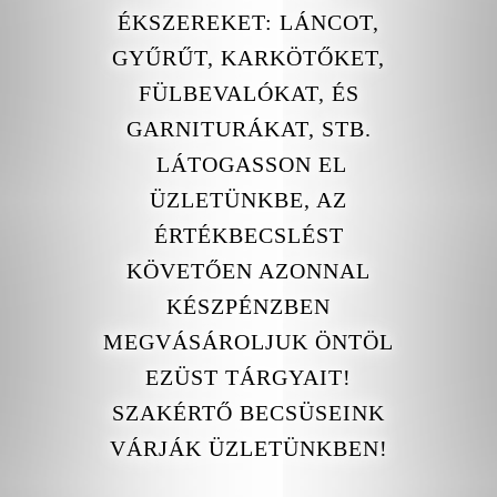
ÉKSZEREKET: LÁNCOT,
GYŰRŰT, KARKÖTŐKET,
FÜLBEVALÓKAT,
ÉS
GARNITURÁKAT, STB.
LÁTOGASSON EL
ÜZLETÜNKBE, AZ
ÉRTÉKBECSLÉST
KÖVETŐEN AZONNAL
KÉSZPÉNZBEN
MEGVÁSÁROLJUK ÖNTÖL
EZÜST TÁRGYAIT!
SZAKÉRTŐ BECSÜSEINK
VÁRJÁK ÜZLETÜNKBEN!