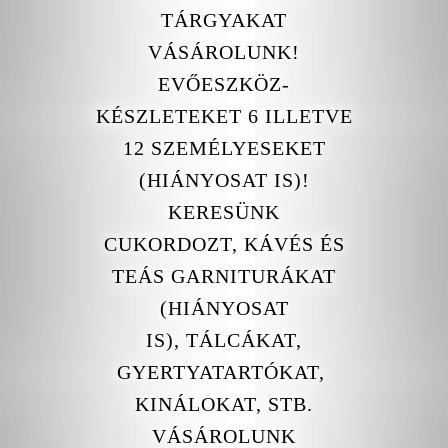
TÁRGYAKAT
VÁSÁROLUNK!
EVŐESZKÖZ-
KÉSZLETEKET 6 ILLETVE
12 SZEMÉLYESEKET
(HIÁNYOSAT IS)!
KERESÜNK
CUKORDOZT, KÁVÉS ÉS
TEÁS GARNITURÁKAT
(HIÁNYOSAT
IS), TÁLCÁKAT,
GYERTYATARTÓKAT,
KINÁLOKAT, STB.
VÁSÁROLUNK